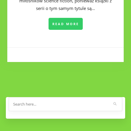
miłośników science fiction, ponieważ książki z
serii o tym samym tytule są…
READ MORE