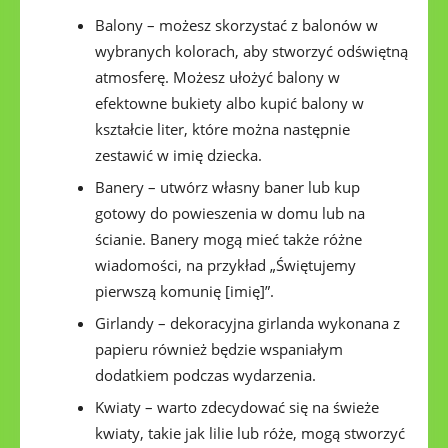
Balony – możesz skorzystać z balonów w
wybranych kolorach, aby stworzyć odświętną
atmosferę. Możesz ułożyć balony w
efektowne bukiety albo kupić balony w
kształcie liter, które można następnie
zestawić w imię dziecka.
Banery – utwórz własny baner lub kup
gotowy do powieszenia w domu lub na
ścianie. Banery mogą mieć także różne
wiadomości, na przykład „Świętujemy
pierwszą komunię [imię]”.
Girlandy – dekoracyjna girlanda wykonana z
papieru również będzie wspaniałym
dodatkiem podczas wydarzenia.
Kwiaty – warto zdecydować się na świeże
kwiaty, takie jak lilie lub róże, mogą stworzyć