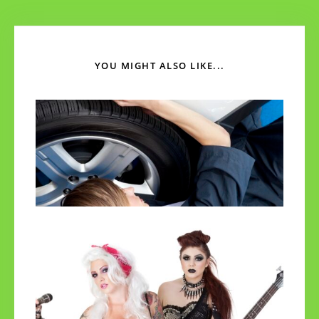
YOU MIGHT ALSO LIKE...
Najazdy samochodowe – jak wybrać te