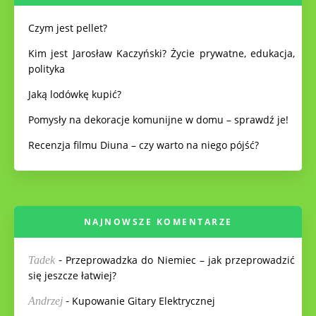
Czym jest pellet?
Kim jest Jarosław Kaczyński? Życie prywatne, edukacja,
polityka
Jaką lodówkę kupić?
Pomysły na dekoracje komunijne w domu – sprawdź je!
Recenzja filmu Diuna – czy warto na niego pójść?
NAJNOWSZE KOMENTARZE
-
Przeprowadzka do Niemiec – jak przeprowadzić
Tadek
się jeszcze łatwiej?
-
Kupowanie Gitary Elektrycznej
Andrzej