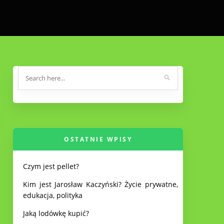
OSTATNIE WPISY
Czym jest pellet?
Kim jest Jarosław Kaczyński? Życie prywatne,
edukacja, polityka
Jaką lodówkę kupić?