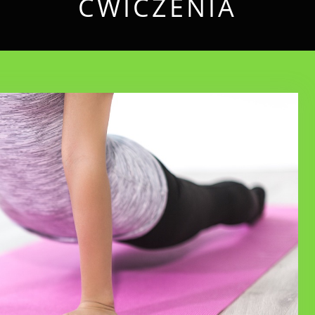
ĆWICZENIA