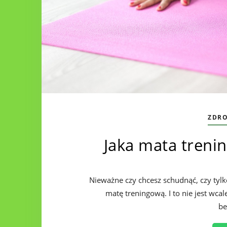
ZDRO
Jaka mata trenin
Nieważne czy chcesz schudnąć, czy tylk
matę treningową. I to nie jest wca
be