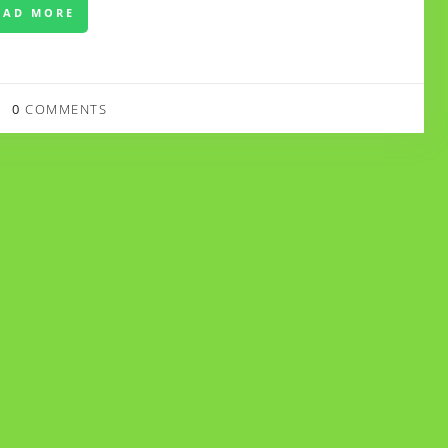
EAD MORE
0
COMMENTS