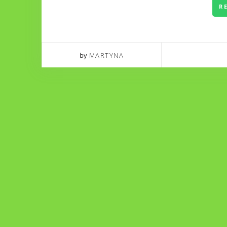
R
by
MARTYNA