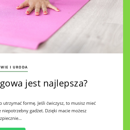
WIE I URODA
gowa jest najlepsza?
o utrzymać formę. Jeśli ćwiczysz, to musisz mieć
le niepotrzebny gadżet. Dzięki macie możesz
zpiecznie…