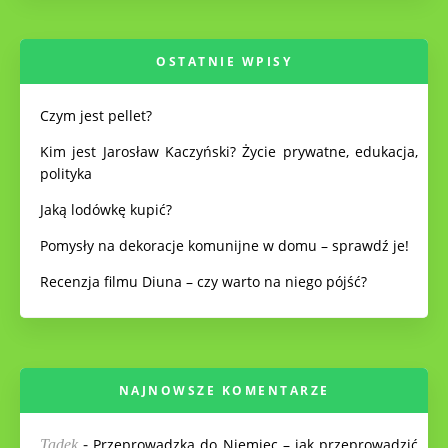
OSTATNIE WPISY
Czym jest pellet?
Kim jest Jarosław Kaczyński? Życie prywatne, edukacja,
polityka
Jaką lodówkę kupić?
Pomysły na dekoracje komunijne w domu – sprawdź je!
Recenzja filmu Diuna – czy warto na niego pójść?
NAJNOWSZE KOMENTARZE
-
Przeprowadzka do Niemiec – jak przeprowadzić
Tadek