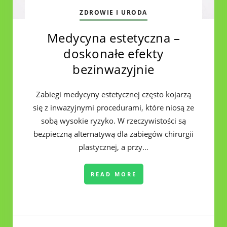
ZDROWIE I URODA
Medycyna estetyczna –
doskonałe efekty
bezinwazyjnie
Zabiegi medycyny estetycznej często kojarzą
się z inwazyjnymi procedurami, które niosą ze
sobą wysokie ryzyko. W rzeczywistości są
bezpieczną alternatywą dla zabiegów chirurgii
plastycznej, a przy…
READ MORE