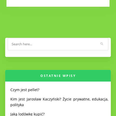
OSTATNIE WPISY
Czym jest pellet?
Kim jest Jarosław Kaczyński? Życie prywatne, edukacja,
polityka
Jaką lodówkę kupić?