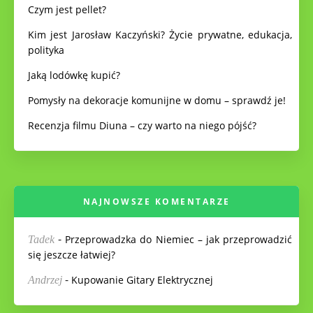
Czym jest pellet?
Kim jest Jarosław Kaczyński? Życie prywatne, edukacja,
polityka
Jaką lodówkę kupić?
Pomysły na dekoracje komunijne w domu – sprawdź je!
Recenzja filmu Diuna – czy warto na niego pójść?
NAJNOWSZE KOMENTARZE
-
Przeprowadzka do Niemiec – jak przeprowadzić
Tadek
się jeszcze łatwiej?
-
Kupowanie Gitary Elektrycznej
Andrzej