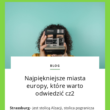
BLOG
Najpiękniejsze miasta
europy, które warto
odwiedzić cz2
Strassburg
– jest stolicą Alzacji, stolica pogranicza