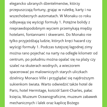
elegancko ubranych dżentelmenów, którzy
przepuszczają fortuny, grając w ruletkę, karty i na
wszechobecnych automatach. W Monaku co roku
odbywają się wyścigi formuły 1. Potężne bolidy z
nieprawdopodobnym wyciem przemykają między
hotelami, fontannami i skwerami. Do Monako nie
tylko przyjeżdżają ludzie, których kręci hazard czy
wyścigi formuły 1. Podczas tutejszej łagodnej zimy
można rano pojechać na narty na odległe kilometr od
centrum, po południu można opalać się na plaży czy
szaleć na skuterach wodnych, a wieczorem
spacerować po malowniczych starych uliczkach
dzielnicy Monaco Ville i przyglądać się najdroższym
sukienkom świata. Warto odwiedzić także hotel de
Paris, hotel Hermitage, kościół Saint-Charles, pałac
księcia, Muzeum Oceanograficzne, muzeum zabawek
mechanicznych i lalek oraz kaplicę Bożego