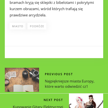
bramach kryją się sklepiki z bibelotami i pokrytymi
kurzem obrazami, wśród których trafiają się
prawdziwe arcydzieła.
MIASTO
PODRÓŻE
PREVIOUS POST
Najpiękniejsze miasta Europy,
które warto odwiedzić cz1
NEXT POST
Kupowanie Gitary Elektrycznej