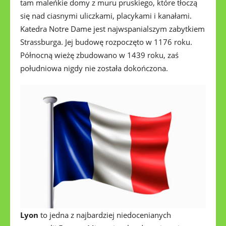
tam maleńkie domy z muru pruskiego, które tłoczą
się nad ciasnymi uliczkami, placykami i kanałami.
Katedra Notre Dame jest najwspanialszym zabytkiem
Strassburga. Jej budowę rozpoczęto w 1176 roku.
Północną wieżę zbudowano w 1439 roku, zaś
południowa nigdy nie została dokończona.
Lyon
to jedna z najbardziej niedocenianych